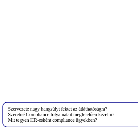
Szervezete nagy hangsúlyt fektet az átláthatóságra?
Szeretné Compliance folyamatait megfelelően kezelni?
Mit tegyen HR-esként compliance ügyekben?