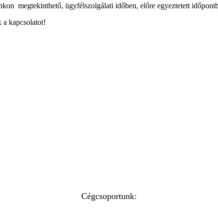
kon megtekinthető, ügyfélszolgálati időben, előre egyeztetett időpont
 a kapcsolatot!
Cégcsoportunk: