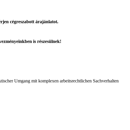
rjen cégreszabott árajánlatot.
dvezményeinkben is részesülnek!
aktischer Umgang mit komplexen arbeitsrechtlichen Sachverhalten