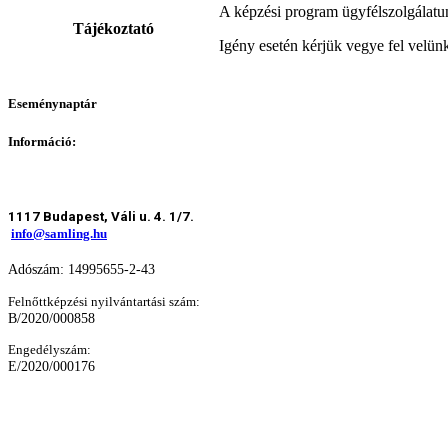
A képzési program ügyfélszolgálatun
Tájékoztató
Igény esetén kérjük vegye fel velünk
Eseménynaptár
Információ:
1117 Budapest, Váli u. 4. 1/7.
info@samling.hu
Adószám: 14995655-2-43
Felnőttképzési nyilvántartási szám:
B/2020/000858
Engedélyszám:
E/2020/000176