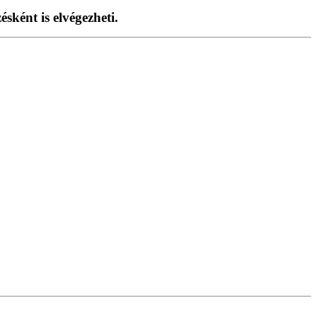
sként is elvégezheti.