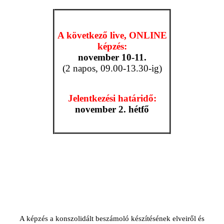
A következő live, ONLINE
képzés:
november 10-11.
(2 napos, 09.00-13.30-ig)
Jelentkezési határidő:
november 2. hétfő
A képzés a konszolidált beszámoló készítésének elveiről és