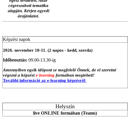
egész területén. Akár
cégreszabott tematika
alapján. Kérjen egyedi
árajánlatot.
Képzési napok
2026. november 10-11. (2 napos - kedd, szerda)
Időbeosztás:
09.00-13.30-ig
Amennyiben egyik időpont se megfelelő Önnek, de el szeretné
végezni a képzést
e-learning
formában megteheti!
További információ az e-learning képzésről
Helyszín
live ONLINE formában (Teams)