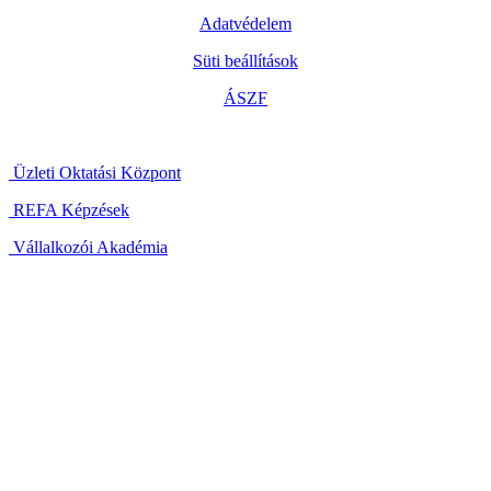
Adatvédelem
Süti beállítások
ÁSZF
Üzleti Oktatási Központ
REFA Képzések
Vállalkozói Akadémia