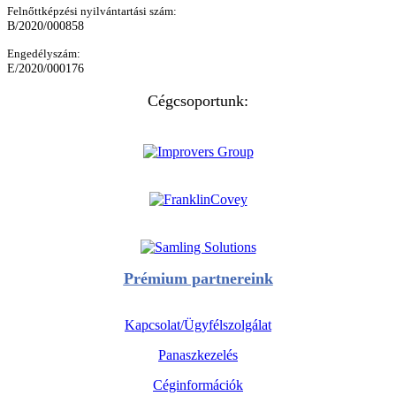
Felnőttképzési nyilvántartási szám:
B/2020/000858
Engedélyszám:
E/2020/000176
Cégcsoportunk:
Prémium partnereink
Kapcsolat/Ügyfélszolgálat
Panaszkezelés
Céginformációk