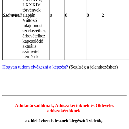
LXXXIV.
törvények
Számviteli
alapján,
8
8
2
8
Változó
tulajdonosi
szerkezethez,
árbevételhez
kapcsolódó
aktuális
számviteli
kérdések
Hogyan tudom elvégezni a képzést?
(Segítség a jelentkezéshez)
Adótanácsadóknak, Adószakértőknek
és
Okleveles
adószakértőknek
,
az idei évben is lesznek kiegészítő videók