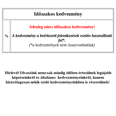
Időszakos kedvezmény
Jelenleg nincs időszakos kedvezmény!
A kedvezmény a beérkezett jelentkezések esetén használható
%
fel*.
(*a kedvezmények nem összevonhatóak)
Hírlevél Olvasóink nemcsak mindig időben értesülnek legújabb
képzéseinkről és általános kedvezményeinkről, hanem
kizárólagosan nekik szóló kedvezményeinkben is részesülnek!