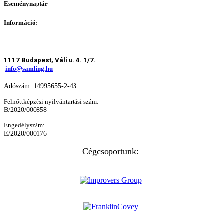
Eseménynaptár
Információ:
1117 Budapest, Váli u. 4. 1/7.
info@samling.hu
Adószám: 14995655-2-43
Felnőttképzési nyilvántartási szám:
B/2020/000858
Engedélyszám:
E/2020/000176
Cégcsoportunk: