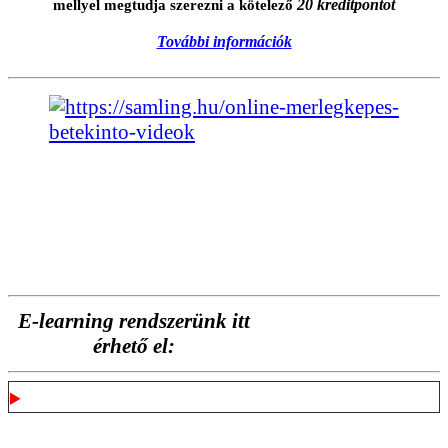
20 kreditpontot
mellyel megtudja szerezni a kötelező
További információk
E-learning rendszerünk itt
érhető el:
Kinek ajánljuk