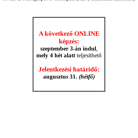
A következő ONLINE
képzés:
szeptember 3-án indul
,
mely 4 hét alatt
teljesíthető
Jelentkezési határidő:
augusztus 31.
(hétfő)