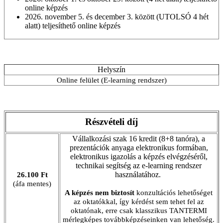
online képzés
2026. november 5. és december 3. között (UTOLSÓ 4 hét
alatt) teljesíthető online képzés
Helyszín
Online felület (E-learning rendszer)
Részvételi díj
Vállalkozási szak 16 kredit (8+8 tanóra), a
prezentációk anyaga elektronikus formában,
elektronikus igazolás a képzés elvégzéséről,
technikai segítség az e-learning rendszer
használatához.
26.100 Ft
(áfa mentes)
A képzés nem biztosít
konzultációs lehetőséget
az oktatókkal, így kérdést sem tehet fel az
oktatónak, erre csak klasszikus TANTERMI
mérlegképes továbbképzéseinken van lehetőség.