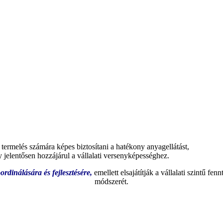
termelés számára képes biztosítani a hatékony anyagellátást,
 jelentősen hozzájárul a vállalati versenyképességhez.
rdinálására és fejlesztésére,
emellett elsajátítják a vállalati szintű fen
módszerét.