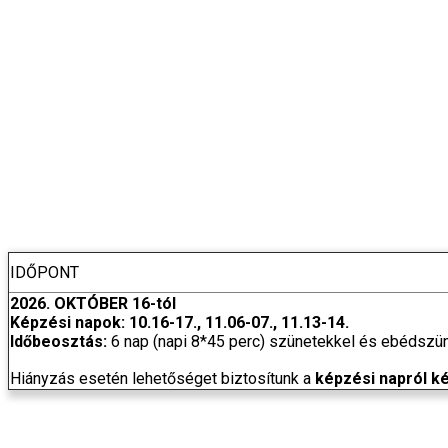
IDŐPONT
2026. OKTÓBER 16-tól
Képzési napok: 10.16-17., 11.06-07., 11.13-14.
Időbeosztás:
6 nap (napi 8*45 perc) szünetekkel és ebédszün
Hiányzás esetén lehetőséget biztosítunk a
képzési napról ké