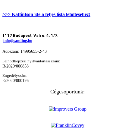
>>> Kattintson ide a teljes lista letöltéséhez!
1117 Budapest, Váli u. 4. 1/7.
info@samling.hu
Adószám: 14995655-2-43
Felnőttképzési nyilvántartási szám:
B/2020/000858
Engedélyszám:
E/2020/000176
Cégcsoportunk: