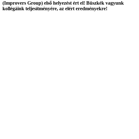
(Improvers Group) első helyezést ért el! Büszkék vagyunk
kollégáink teljesítményére, az elért eredményekre!