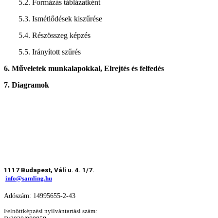
5.2. Formázás táblázatként
5.3. Ismétlődések kiszűrése
5.4. Részösszeg képzés
5.5. Irányított szűrés
6. Műveletek munkalapokkal, Elrejtés és felfedés
7. Diagramok
1117 Budapest, Váli u. 4. 1/7.
info@samling.hu
Adószám: 14995655-2-43
Felnőttképzési nyilvántartási szám: