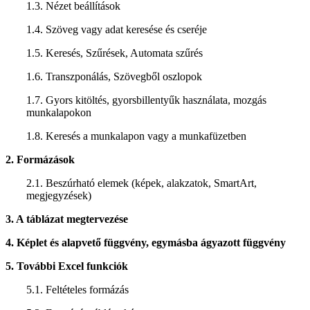
1.3. Nézet beállítások
1.4. Szöveg vagy adat keresése és cseréje
1.5. Keresés, Szűrések, Automata szűrés
1.6. Transzponálás, Szövegből oszlopok
1.7. Gyors kitöltés, gyorsbillentyűk használata, mozgás
munkalapokon
1.8. Keresés a munkalapon vagy a munkafüzetben
2. Formázások
2.1. Beszúrható elemek (képek, alakzatok, SmartArt,
megjegyzések)
3. A táblázat megtervezése
4. Képlet és alapvető függvény, egymásba ágyazott függvény
5. További Excel funkciók
5.1. Feltételes formázás