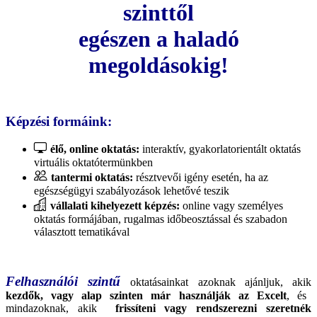
szinttől
egészen a haladó
megoldásokig!
Képzési formáink:
élő, online oktatás:
interaktív, gyakorlatorientált oktatás
virtuális oktatótermünkben
tantermi oktatás:
résztvevői igény esetén, ha az
egészségügyi szabályozások lehetővé teszik
vállalati kihelyezett képzés:
online vagy személyes
oktatás formájában, rugalmas időbeosztással és szabadon
választott tematikával
Felhasználói szintű
oktatásainkat azoknak ajánljuk, akik
kezdők, vagy alap szinten már használják az Excelt
, és
mindazoknak, akik
frissíteni vagy rendszerezni szeretnék