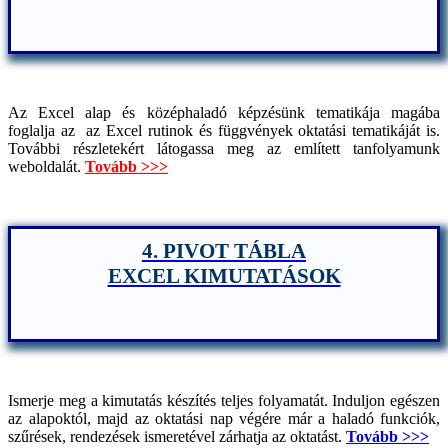
Az Excel alap és középhaladó képzésünk tematikája magába
foglalja az az Excel rutinok és függvények oktatási tematikáját is.
További részletekért látogassa meg az említett tanfolyamunk
weboldalát.
Tovább >>>
4. PIVOT TÁBLA
EXCEL KIMUTATÁSOK
Ismerje meg a kimutatás készítés teljes folyamatát. Induljon egészen
az alapoktól, majd az oktatási nap végére már a haladó funkciók,
szűrések, rendezések ismeretével zárhatja az oktatást.
Tovább >>>