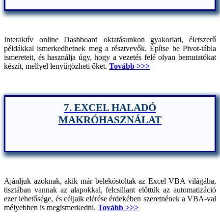
Interaktív online Dashboard oktatásunkon gyakorlati, életszerű
példákkal ismerkedhetnek meg a résztvevők. Építse be Pivot-tábla
ismereteit, és használja úgy, hogy a vezetés felé olyan bemutatókat
készít, mellyel lenyűgözheti őket.
Tovább >>>
7. EXCEL HALADÓ
MAKRÓHASZNÁLAT
Ajánljuk azoknak, akik már belekóstoltak az Excel VBA világába,
tisztában vannak az alapokkal, felcsillant előttük az automatizáció
ezer lehetősége, és céljaik elérése érdekében szeretnének a VBA-val
mélyebben is megismerkedni.
Tovább >>>