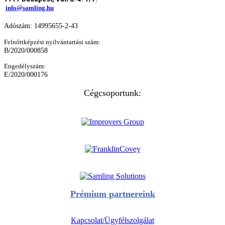
info@samling.hu
Adószám: 14995655-2-43
Felnőttképzési nyilvántartási szám:
B/2020/000858
Engedélyszám:
E/2020/000176
Cégcsoportunk:
Prémium partnereink
Kapcsolat/Ügyfélszolgálat