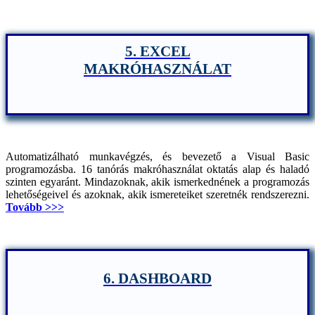
5. EXCEL
MAKRÓHASZNÁLAT
Automatizálható munkavégzés, és bevezető a Visual Basic
programozásba. 16 tanórás makróhasználat oktatás alap és haladó
szinten egyaránt. Mindazoknak, akik ismerkednének a programozás
lehetőségeivel és azoknak, akik ismereteiket szeretnék rendszerezni.
Tovább >>>
6. DASHBOARD