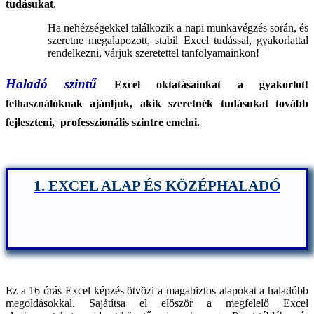
tudásukat
.
Ha nehézségekkel találkozik a napi munkavégzés során, és
szeretne megalapozott, stabil Excel tudással, gyakorlattal
rendelkezni, várjuk szeretettel tanfolyamainkon!
Haladó szintű
Excel oktatásainkat a
gyakorlott
felhasználóknak ajánljuk,
akik szeretnék tudásukat tovább
fejleszteni,
professzionális szintre emelni.
1. EXCEL ALAP ÉS KÖZÉPHALADÓ
Ez a 16 órás Excel képzés ötvözi a magabiztos alapokat a haladóbb
megoldásokkal. Sajátítsa el először a megfelelő Excel