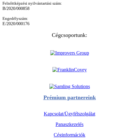
Felnőttképzési nyilvántartási szám:
B/2020/000858
Engedélyszám:
E/2020/000176
Cégcsoportunk:
Prémium partnereink
Kapcsolat/Ügyfélszolgálat
Panaszkezelés
Céginformációk