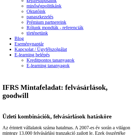
képzéstípusaink
minőségpolitikánk
Oktatóink
panaszkezelés
Prémium partnereink
Rólunk mondták - referenciák
történetünk
Blog
Eseménynaptár
Kapcsolat / Ügyfélszolgálat
E-learning belépés
Kreditpontos tananyagok
E-learning tananyagok
IFRS Mintafeladat: felvásárlások,
goodwill
Üzleti kombinációk, felvásárlások hatásköre
Az érintett vállalatok száma hatalmas. A 2007-es év során a világon
mintegy 13.000 felvásárlási tranzakció zajlott le. Ezek összértéke