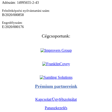
Adószám: 14995655-2-43
Felnőttképzési nyilvántartási szám:
B/2020/000858
Engedélyszám:
E/2020/000176
Cégcsoportunk:
Prémium partnereink
Kapcsolat/Ügyfélszolgálat
Panaszkezelés