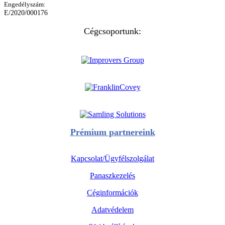
Engedélyszám:
E/2020/000176
Cégcsoportunk:
Prémium partnereink
Kapcsolat/Ügyfélszolgálat
Panaszkezelés
Céginformációk
Adatvédelem