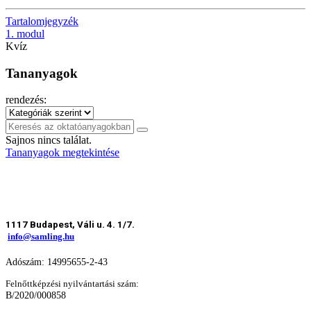
Tartalomjegyzék
1. modul
Kvíz
Tananyagok
rendezés:
Sajnos nincs találat.
Tananyagok megtekintése
1117 Budapest, Váli u. 4. 1/7.
info@samling.hu
Adószám: 14995655-2-43
Felnőttképzési nyilvántartási szám:
B/2020/000858