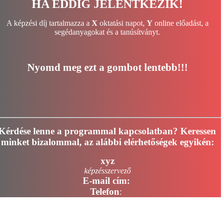
HA EDDIG JELENTKEZIK!
A képzési díj tartalmazza a
X
oktatási napot,
Y
online előadást, a
segédanyagokat és a tanúsítványt.
Nyomd meg ezt a gombot lentebb!!!
Kérdése lenne a programmal kapcsolatban?
Keressen
minket bizalommal, az alábbi elérhetőségek egyikén:
xyz
képzésszervező
E-mail cím:
Telefon
: