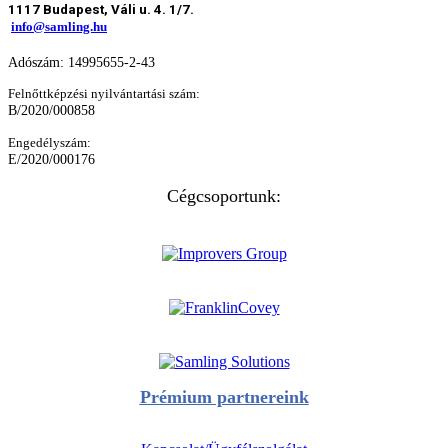
1117 Budapest, Váli u. 4. 1/7.
info@samling.hu
Adószám: 14995655-2-43
Felnőttképzési nyilvántartási szám:
B/2020/000858
Engedélyszám:
E/2020/000176
Cégcsoportunk:
Prémium partnereink