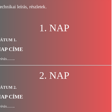
echnikai leírás, részletek
.
1. NAP
ÁTUM 1.
NAP CÍME
írás.......
.
2. NAP
ÁTUM 2.
NAP CÍME
írás.......
.