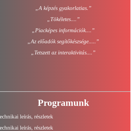
„A képzés gyakorlatias.”
„Tökéletes....”
„Piacképes információk....”
„Az előadók segítőkészsége.....”
„Tetszett az interaktivitás....”
Programunk
echnikai leírás, részletek
echnikai leírás, részletek