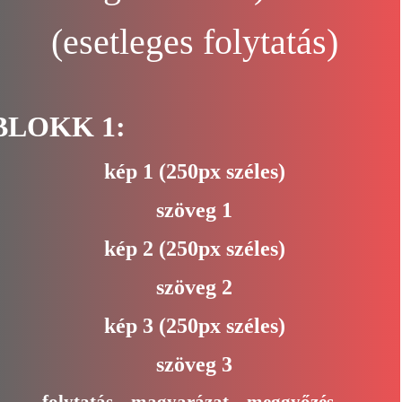
(esetleges folytatás)
BLOKK 1:
kép 1 (250px széles)
szöveg 1
kép 2 (250px széles)
szöveg 2
kép 3 (250px széles)
szöveg 3