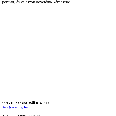
pontjait, és válaszolt követőink kérdéseire.
1117 Budapest, Váli u. 4. 1/7.
info@samling.hu