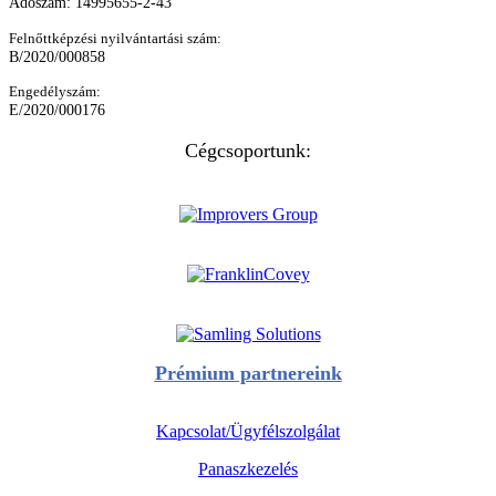
Adószám: 14995655-2-43
Felnőttképzési nyilvántartási szám:
B/2020/000858
Engedélyszám:
E/2020/000176
Cégcsoportunk:
Prémium partnereink
Kapcsolat/Ügyfélszolgálat
Panaszkezelés