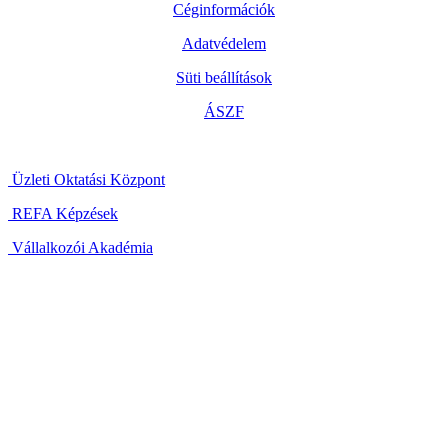
Céginformációk
Adatvédelem
Süti beállítások
ÁSZF
Üzleti Oktatási Központ
REFA Képzések
Vállalkozói Akadémia