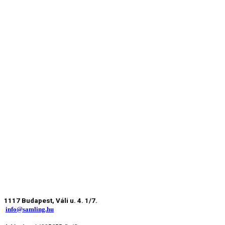
1117 Budapest, Váli u. 4. 1/7.
info@samling.hu