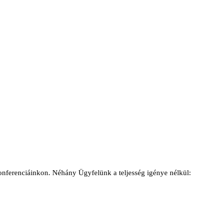
konferenciáinkon. Néhány Ügyfelünk a teljesség igénye nélkül: