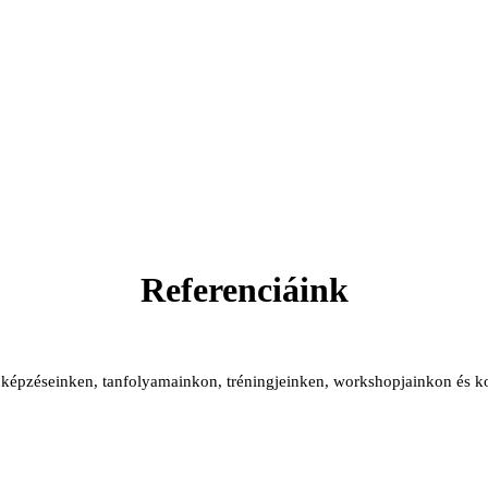
Referenciáink
szt képzéseinken, tanfolyamainkon, tréningjeinken, workshopjainkon és 