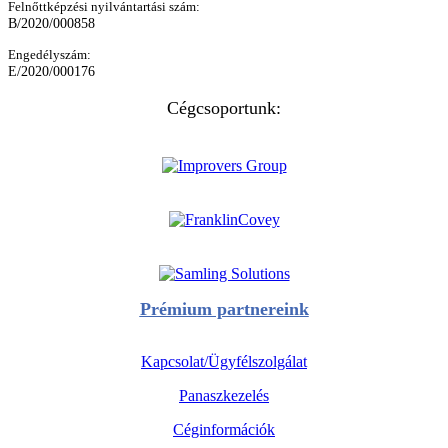
Felnőttképzési nyilvántartási szám:
B/2020/000858
Engedélyszám:
E/2020/000176
Cégcsoportunk:
Prémium partnereink
Kapcsolat/Ügyfélszolgálat
Panaszkezelés
Céginformációk