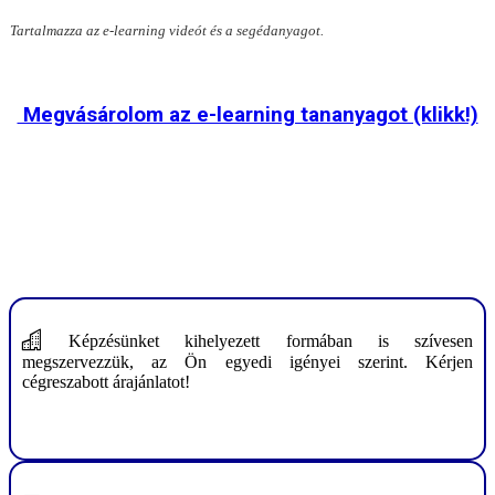
Tartalmazza az e-learning videót és a segédanyagot.
Megvásárolom az e-learning tananyagot (klikk!)
Képzésünket kihelyezett formában is szívesen
megszervezzük, az Ön egyedi igényei szerint. Kérjen
cégreszabott árajánlatot!