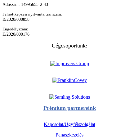
Adószám: 14995655-2-43
Felnőttképzési nyilvántartási szám:
B/2020/000858
Engedélyszám:
E/2020/000176
Cégcsoportunk:
Prémium partnereink
Kapcsolat/Ügyfélszolgálat
Panaszkezelés