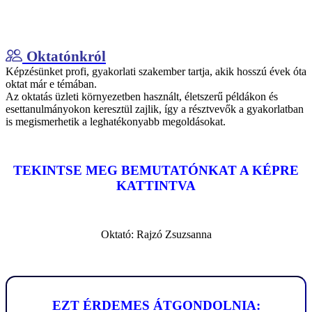
Oktatónkról
Képzésünket profi, gyakorlati szakember tartja, akik hosszú évek óta
oktat már e témában.
Az oktatás üzleti környezetben használt, életszerű példákon és
esettanulmányokon keresztül zajlik, így a résztvevők a gyakorlatban
is megismerhetik a leghatékonyabb megoldásokat.
TEKINTSE MEG BEMUTATÓNKAT A KÉPRE
KATTINTVA
Oktató: Rajzó Zsuzsanna
EZT ÉRDEMES ÁTGONDOLNIA: