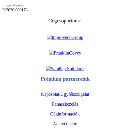
Engedélyszám:
E/2020/000176
Cégcsoportunk:
Prémium partnereink
Kapcsolat/Ügyfélszolgálat
Panaszkezelés
Céginformációk
Adatvédelem