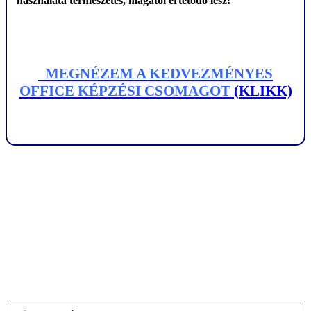
használata természetes, magától értetődő lesz!
MEGNÉZEM A KEDVEZMÉNYES
OFFICE KÉPZÉSI CSOMAGOT
(KLIKK)