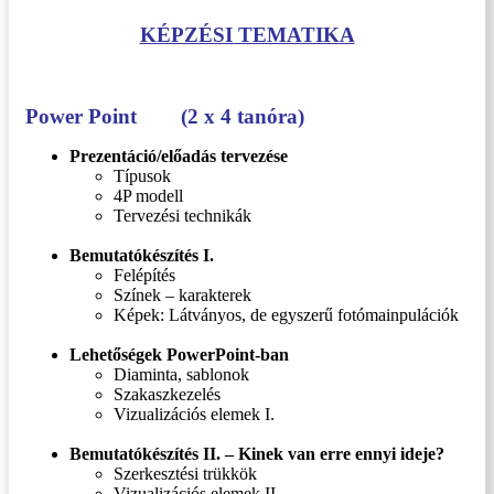
KÉPZÉSI TEMATIKA
Power Point
(2 x 4 tanóra)
Prezentáció/előadás tervezése
Típusok
4P modell
Tervezési technikák
Bemutatókészítés I.
Felépítés
Színek – karakterek
Képek: Látványos, de egyszerű fotómainpulációk
Lehetőségek PowerPoint-ban
Diaminta, sablonok
Szakaszkezelés
Vizualizációs elemek I.
Bemutatókészítés II. – Kinek van erre ennyi ideje?
Szerkesztési trükkök
Vizualizációs elemek II.