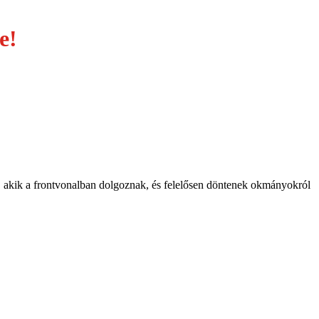
zre!
 akik a frontvonalban dolgoznak, és felelősen döntenek okmányokról