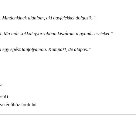
. Mindenkinek ajánlom, aki ügyfelekkel dolgozik.”
ól. Ma már sokkal gyorsabban kiszúrom a gyanús eseteket.”
l egy egész tanfolyamon. Kompakt, de alapos.”
at
en!)
szakértőhöz fordulni