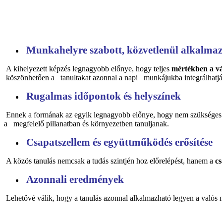
Munkahelyre szabott, közvetlenül alkalmaz
A kihelyezett képzés legnagyobb előnye, hogy teljes
mértékben a vál
köszönhetően a tanultakat azonnal a napi munkájukba integrálhatjá
Rugalmas időpontok és helyszínek
Ennek a formának az egyik legnagyobb előnye, hogy nem szükséges ut
a megfelelő pillanatban és környezetben tanuljanak.
Csapatszellem és együttműködés erősítése
A közös tanulás nemcsak a tudás szintjén hoz előrelépést, hanem a
cs
Azonnali eredmények
Lehetővé válik, hogy a tanulás azonnal alkalmazható legyen a való