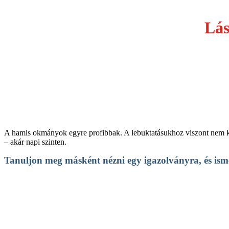
Lás
A hamis okmányok egyre profibbak. A lebuktatásukhoz viszont nem kel
– akár napi szinten.
Tanuljon meg másként nézni egy igazolványra, és ismer