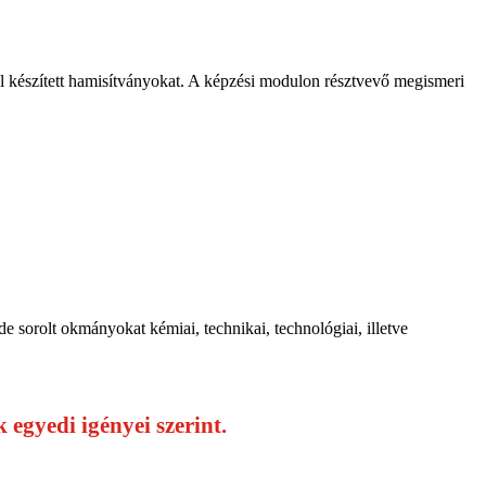
l készített hamisítványokat. A képzési modulon résztvevő megismeri
 sorolt okmányokat kémiai, technikai, technológiai, illetve
egyedi igényei szerint.