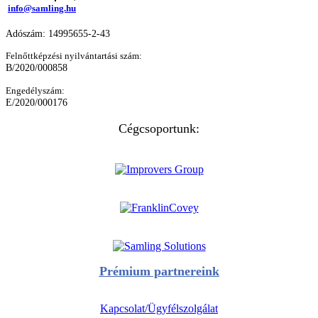
info@samling.hu
Adószám: 14995655-2-43
Felnőttképzési nyilvántartási szám:
B/2020/000858
Engedélyszám:
E/2020/000176
Cégcsoportunk:
Prémium partnereink
Kapcsolat/Ügyfélszolgálat