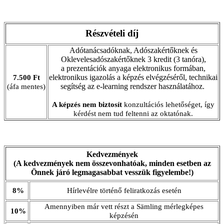
Részvételi díj
Adótanácsadóknak, Adószakértőknek és
Oklevelesadószakértőknek 3 kredit (3 tanóra),
a prezentációk anyaga elektronikus formában,
elektronikus igazolás a képzés elvégzéséről, technikai
7.500 Ft
segítség az e-learning rendszer használatához.
(áfa mentes)
A képzés nem biztosít
konzultációs lehetőséget, így
kérdést nem tud feltenni az oktatónak.
Kedvezmények
(A kedvezmények nem összevonhatóak, minden esetben az
Önnek járó legmagasabbat vesszük figyelembe!)
8%
Hírlevélre történő feliratkozás esetén
Amennyiben már vett részt a Sämling mérlegképes
10%
képzésén