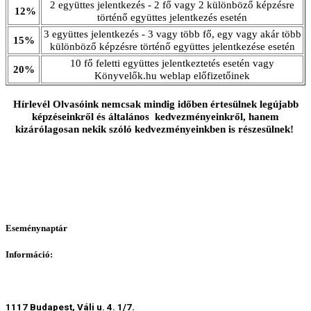
2 együttes jelentkezés - 2 fő vagy 2 különböző képzésre
12%
történő együttes jelentkezés esetén
3 együttes jelentkezés - 3 vagy több fő, egy vagy akár több
15%
különböző képzésre történő együttes jelentkezése esetén
10 fő feletti együttes jelentkeztetés esetén vagy
20%
Könyvelők.hu weblap előfizetőinek
Hírlevél Olvasóink nemcsak mindig időben értesülnek legújabb
képzéseinkről és általános kedvezményeinkről, hanem
kizárólagosan nekik szóló kedvezményeinkben is részesülnek!
Eseménynaptár
Információ:
1117 Budapest, Váli u. 4. 1/7.