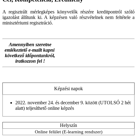
A regisztrált mérlegképes könyvelők részére kreditpontról szóló
igazolást állítunk ki. A képzésen való részvételnek nem feltétele a
minisztériumi regisztráció.
Amennyiben szeretne
emlékeztető e-mailt kapni
következő időpontunkról,
iratkozzon fel !
Képzési napok
2022. november 24. és december 9. között (UTOLSÓ 2 hét
alatt) teljesíthető online képzés
Helyszín
Online felület (E-learning rendszer)