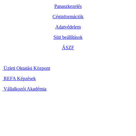
Panaszkezelés
Céginformációk
Adatvédelem
Süti beállítások
ÁSZF
Üzleti Oktatási Központ
REFA Képzések
Vállalkozói Akadémia