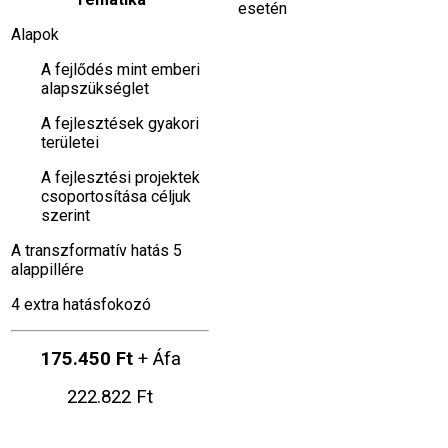
esetén
Alapok
A fejlődés mint emberi
alapszükséglet
A fejlesztések gyakori
területei
A fejlesztési projektek
csoportosítása céljuk
szerint
A transzformatív hatás 5
alappillére
4 extra hatásfokozó
175.450 Ft
+ Áfa
222.822 Ft