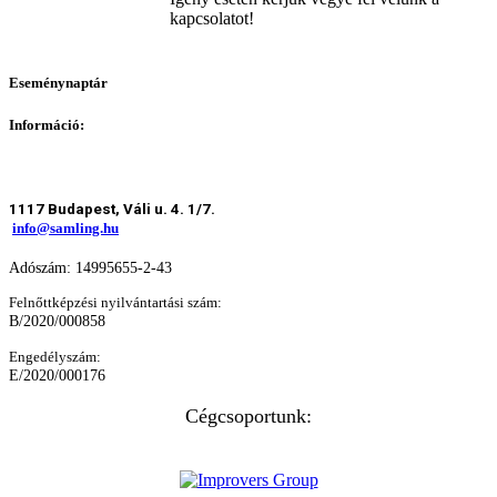
kapcsolatot!
Eseménynaptár
Információ:
1117 Budapest, Váli u. 4. 1/7.
info@samling.hu
Adószám: 14995655-2-43
Felnőttképzési nyilvántartási szám:
B/2020/000858
Engedélyszám:
E/2020/000176
Cégcsoportunk: