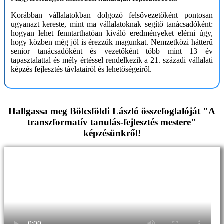
Korábban vállalatokban dolgozó felsővezetőként pontosan
ugyanazt kereste, mint ma vállalatoknak segítő tanácsadóként:
hogyan lehet fenntarthatóan kiváló eredményeket elérni úgy,
hogy közben még jól is érezzük magunkat. Nemzetközi hátterű
senior tanácsadóként és vezetőként több mint 13 év
tapasztalattal és mély értéssel rendelkezik a 21. századi vállalati
képzés fejlesztés távlatairól és lehetőségeiről.
Hallgassa meg Bölcsföldi László összefoglalóját "A
transzformatív tanulás-fejlesztés mestere"
képzésünkről!