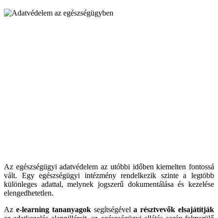
Az egészségügyi adatvédelem az utóbbi időben kiemelten fontossá
vált. Egy egészségügyi intézmény rendelkezik szinte a legtöbb
különleges adattal, melynek jogszerű dokumentálása és kezelése
elengedhetetlen.
Az
e-learning tananyagok
segítségével
a résztvevők elsajátítják