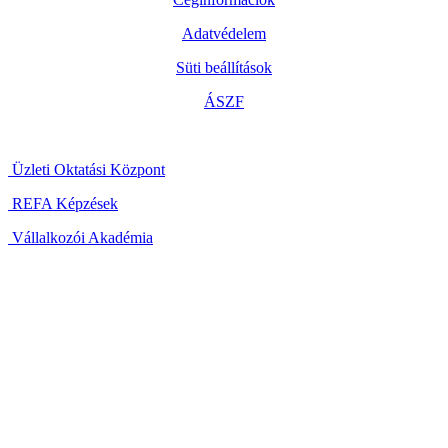
Adatvédelem
Süti beállítások
ÁSZF
Üzleti Oktatási Központ
REFA Képzések
Vállalkozói Akadémia