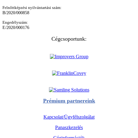
Felnőttképzési nyilvántartási szám:
B/2020/000858
Engedélyszám:
E/2020/000176
Cégcsoportunk:
Prémium partnereink
Kapcsolat/Ügyfélszolgálat
Panaszkezelés
Céginformációk