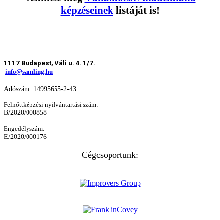
képzéseinek
listáját is!
1117 Budapest, Váli u. 4. 1/7.
info@samling.hu
Adószám: 14995655-2-43
Felnőttképzési nyilvántartási szám:
B/2020/000858
Engedélyszám:
E/2020/000176
Cégcsoportunk: