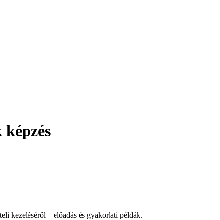
 képzés
li kezeléséről – előadás és gyakorlati példák.