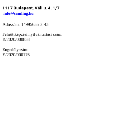
1117 Budapest, Váli u. 4. 1/7.
info@samling.hu
Adószám: 14995655-2-43
Felnőttképzési nyilvántartási szám:
B/2020/000858
Engedélyszám:
E/2020/000176