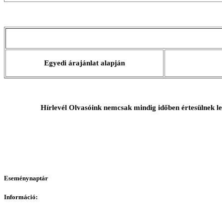
Egyedi árajánlat alapján
Hírlevél Olvasóink nemcsak mindig időben értesülnek l
Eseménynaptár
Információ: