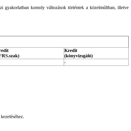
zi gyakorlatban komoly változások történtek a közelmúltban, illetve
edit
Kredit
FRS.szak)
(könyvizsgáló)
-
 kezeléséhez.