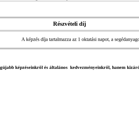
Részvételi díj
A képzés díja tartalmazza az 1 oktatási napot, a segédanyagot,
egújabb képzéseinkről és általános kedvezményeinkről, hanem kizár