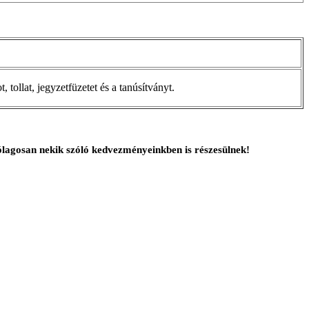
 tollat, jegyzetfüzetet és a tanúsítványt.
ólagosan nekik szóló kedvezményeinkben is részesülnek!