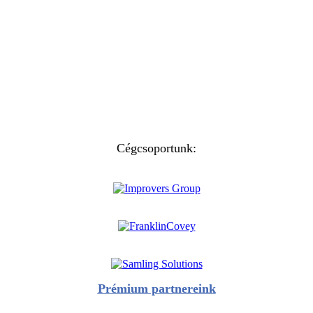
Cégcsoportunk:
Prémium partnereink