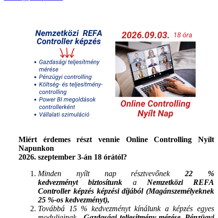
Miért érdemes részt vennie Online Controlling Nyílt
Napunkon
2026. szeptember 3-án 18 órától?
Minden nyílt nap résztvevőnek
22 %
kedvezményt
biztosítunk
a
Nemzetközi REFA
Controller képzés képzési díjából (Magánszemélyeknek
25 %-os kedvezményt),
Továbbá 15 % kedvezményt kínálunk a képzés egyes
moduljainak -
Gazdasági teljesítmény mérése, Pénzügyi