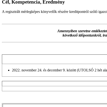
Cél, Kompetencia, Eredmény
A regisztrált mérlegképes könyvelők részére kreditpontról szóló igazolá
Amennyiben szeretne emlékeztet
következő időpontunkról, ira
2022. november 24. és december 9. között (UTOLSÓ 2 hét alatt)