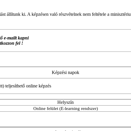
st állítunk ki. A képzésen való részvételnek nem feltétele a minisztériu
ő e-mailt kapni
tkozzon fel !
Képzési napok
 teljesíthető online képzés
Helyszín
Online felület (E-learning rendszer)