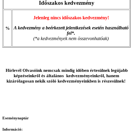
Időszakos kedvezmény
Jelenleg nincs időszakos kedvezmény!
A kedvezmény a beérkezett jelentkezések esetén használható
%
fel*.
(*a kedvezmények nem összevonhatóak)
Hírlevél Olvasóink nemcsak mindig időben értesülnek legújabb
képzéseinkről és általános kedvezményeinkről, hanem
kizárólagosan nekik szóló kedvezményeinkben is részesülnek!
Eseménynaptár
Információ: