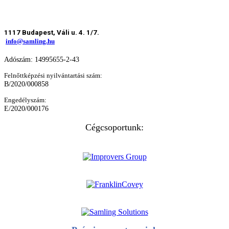
1117 Budapest, Váli u. 4. 1/7.
info@samling.hu
Adószám: 14995655-2-43
Felnőttképzési nyilvántartási szám:
B/2020/000858
Engedélyszám:
E/2020/000176
Cégcsoportunk: