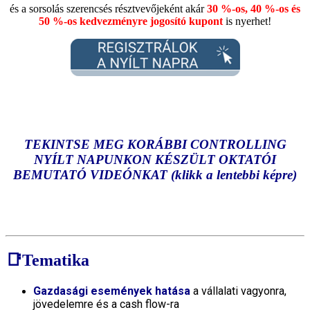
és a sorsolás szerencsés résztvevőjeként akár
30 %-os, 40 %-os és
50 %-os kedvezményre jogosító kupont
is nyerhet!
TEKINTSE MEG KORÁBBI CONTROLLING
NYÍLT NAPUNKON KÉSZÜLT OKTATÓI
BEMUTATÓ VIDEÓNKAT (klikk a lentebbi képre)
📑Tematika
Gazdasági események hatása
a vállalati vagyonra,
jövedelemre és a cash flow-ra