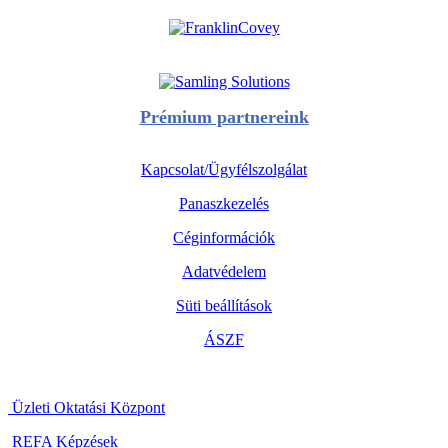
Prémium partnereink
Kapcsolat/Ügyfélszolgálat
Panaszkezelés
Céginformációk
Adatvédelem
Süti beállítások
ÁSZF
Üzleti Oktatási Központ
REFA Képzések