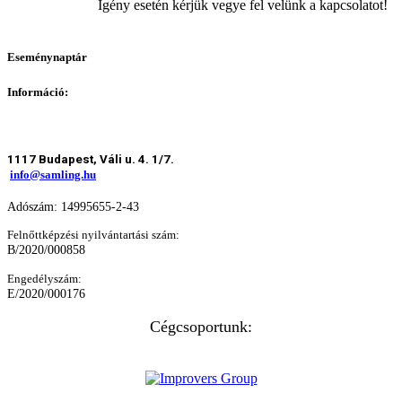
Igény esetén kérjük vegye fel velünk a kapcsolatot!
Eseménynaptár
Információ:
1117 Budapest, Váli u. 4. 1/7.
info@samling.hu
Adószám: 14995655-2-43
Felnőttképzési nyilvántartási szám:
B/2020/000858
Engedélyszám:
E/2020/000176
Cégcsoportunk: