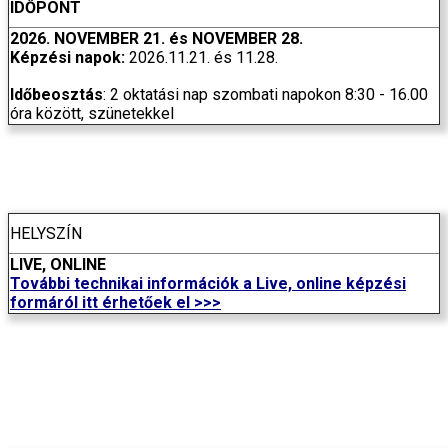
IDŐPONT
2026. NOVEMBER 21. és NOVEMBER 28.
Képzési napok:
2026.11.21. és 11.28.
Időbeosztás
: 2 oktatási nap
szombati napokon 8:30 - 16.00
óra között, szünetekkel
HELYSZÍN
LIVE, ONLINE
További technikai információk a Live, online képzési
formáról itt érhetőek el >>>