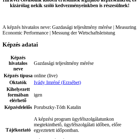
kizárólag nekik szóló kedvezményeinkben is részesülnek!
A képzés hivatalos neve: Gazdasági teljesítmény mérése | Measuring
Economic Performance | Messung der Wirtschaftsleistung
Képzés adatai
Képzés
hivatalos
Gazdasági teljesítmény mérése
neve
Képzés típusa
online (live)
Oktatók
Ivády Imréné (Erzsébet)
Kihelyezett
formában
igen
elérhető
Képzésfelelős
Porubszky-Tóth Katalin
A képzési program ügyfélszolgálatunkon
megtekinthető, ügyfélszolgálati időben, előre
Tájékoztató
egyeztetett időpontban.