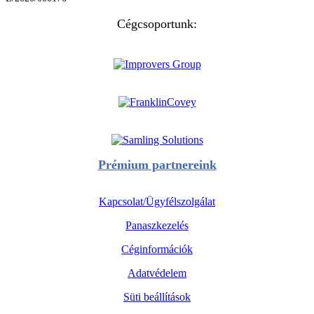
Cégcsoportunk:
Prémium partnereink
Kapcsolat/Ügyfélszolgálat
Panaszkezelés
Céginformációk
Adatvédelem
Süti beállítások