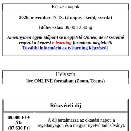
Képzési napok
2026. november 17-18. (2 napos - kedd, szerda)
Időbeosztás:
09.00-12.30-ig
Amennyiben egyik időpont se megfelelő Önnek, de el szeretné
végezni a képzést
e-learning
formában megteheti!
További információ az e-learning képzésről
Helyszín
live ONLINE formában (Zoom, Teams)
Részvételi díj
69.000 Ft +
A díj tartalmazza az oktatási napot, a
Áfa
segédanyagot, és a magyar nyelvű tanúsítványt.
(87.630 Ft)