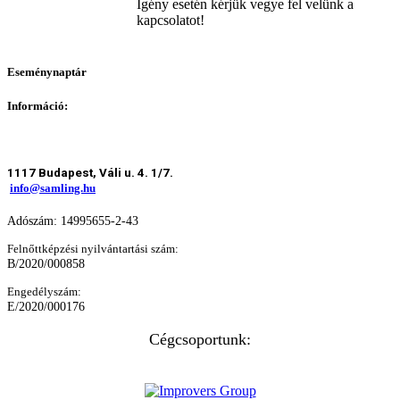
Igény esetén kérjük vegye fel velünk a
kapcsolatot!
Eseménynaptár
Információ:
1117 Budapest, Váli u. 4. 1/7.
info@samling.hu
Adószám: 14995655-2-43
Felnőttképzési nyilvántartási szám:
B/2020/000858
Engedélyszám:
E/2020/000176
Cégcsoportunk: