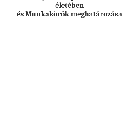
életében
és Munkakörök meghatározása