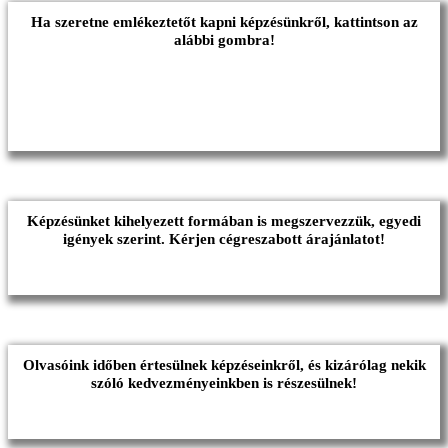
Ha szeretne emlékeztetőt kapni képzésünkről, kattintson az
alábbi gombra!
Képzésünket kihelyezett formában is megszervezzük, egyedi
igények szerint. Kérjen cégreszabott árajánlatot!
Olvasóink időben értesülnek képzéseinkről, és kizárólag nekik
szóló kedvezményeinkben is részesülnek!