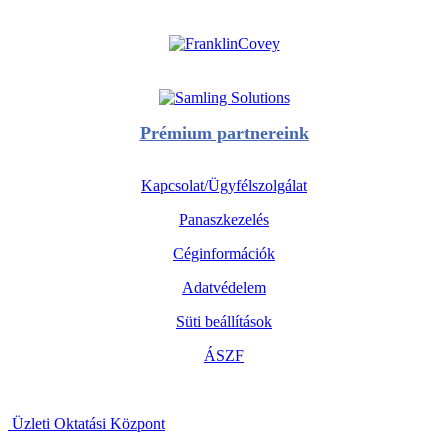
Prémium partnereink
Kapcsolat/Ügyfélszolgálat
Panaszkezelés
Céginformációk
Adatvédelem
Süti beállítások
ÁSZF
Üzleti Oktatási Központ