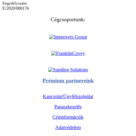
Engedélyszám:
E/2020/000176
Cégcsoportunk:
Prémium partnereink
Kapcsolat/Ügyfélszolgálat
Panaszkezelés
Céginformációk
Adatvédelem