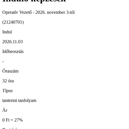
Operatív Vezető - 2026. november 3-tól
(21240701)
Indul
2026.11.03
Időbeosztás
-
Óraszám
32 óra
Típus
tantermi tanfolyam
Ár
0 Ft + 27%