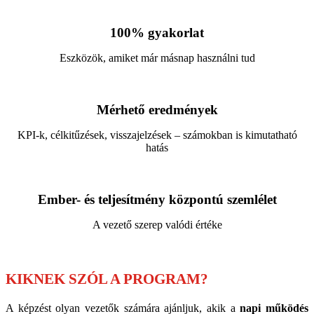
100% gyakorlat
Eszközök, amiket már másnap használni tud
Mérhető eredmények
KPI-k, célkitűzések, visszajelzések – számokban is kimutatható
hatás
Ember- és teljesítmény központú szemlélet
A vezető szerep valódi értéke
KIKNEK SZÓL A PROGRAM?
A képzést olyan vezetők számára ajánljuk, akik a
napi működés