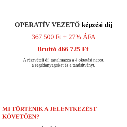
OPERATÍV VEZETŐ
képzési díj
367 500 Ft + 27% ÁFA
Bruttó 466 725 Ft
A részvételi díj tartalmazza a 4 oktatási napot,
a segédanyagokat és a tanúsítványt.
MI TÖRTÉNIK A JELENTKEZÉST
KÖVETŐEN?