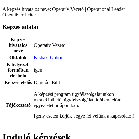
A képzés hivatalos neve: Operatív Vezető | Operational Leader |
Operativer Leiter
Képzés adatai
Képzés
hivatalos
Operatív Vezető
neve
Oktatók
Kisházi Gábor
Kihelyezett
formában
igen
elérhető
Képzésfelelős
Dandóci Edit
A képzési program ügyfélszolgálatunkon
megtekinthető, ügyfélszolgálati időben, előre
Tájékoztató
egyeztetett időpontban.
Igény esetén kérjük vegye fel velünk a kapcsolatot!
Induló képzések