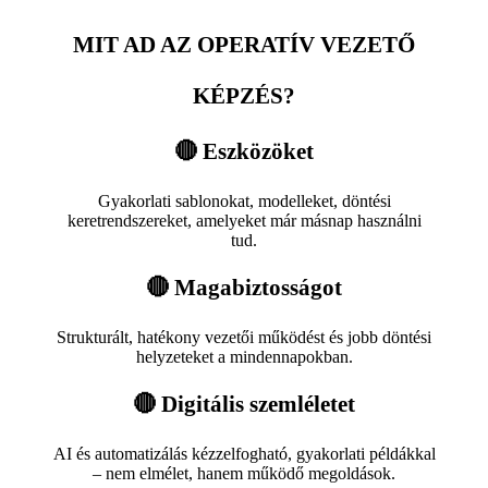
MIT AD AZ OPERATÍV VEZETŐ
KÉPZÉS?
🔴 Eszközöket
Gyakorlati sablonokat, modelleket, döntési
keretrendszereket, amelyeket már másnap használni
tud.
🔴 Magabiztosságot
Strukturált, hatékony vezetői működést és jobb döntési
helyzeteket a mindennapokban.
🔴 Digitális szemléletet
AI és automatizálás kézzelfogható, gyakorlati példákkal
– nem elmélet, hanem működő megoldások.