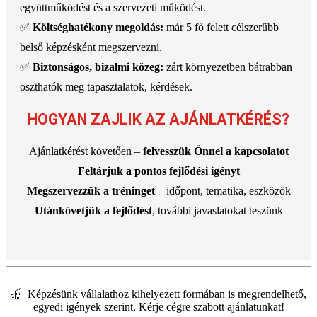
együttműködést és a szervezeti működést.
✅
Költséghatékony megoldás:
már 5 fő felett célszerűbb
belső képzésként megszervezni.
✅
Biztonságos, bizalmi közeg:
zárt környezetben bátrabban
oszthatók meg tapasztalatok, kérdések.
HOGYAN ZAJLIK AZ AJÁNLATKÉRÉS?
Ajánlatkérést követően –
felvesszük Önnel a kapcsolatot
Feltárjuk a pontos fejlődési igényt
Megszervezzük a tréninget
– időpont, tematika, eszközök
Utánkövetjük a fejlődést
, további javaslatokat teszünk
Képzésünk vállalathoz kihelyezett formában is megrendelhető,
egyedi igények szerint. Kérje cégre szabott ajánlatunkat!