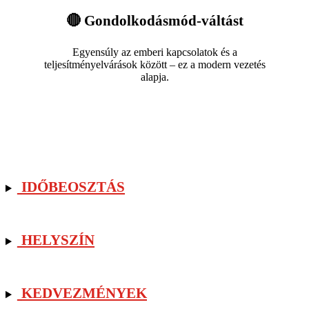
🔴 Gondolkodásmód-váltást
Egyensúly az emberi kapcsolatok és a
teljesítményelvárások között – ez a modern vezetés
alapja.
IDŐBEOSZTÁS
HELYSZÍN
KEDVEZMÉNYEK