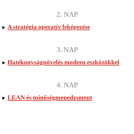
2. NAP
A stratégia operatív leképezése
3. NAP
Hatékonyságnövelés modern eszközökkel
4. NAP
LEAN és minőségmenedzsment