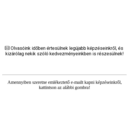
Olvasóink időben értesülnek legújabb képzéseinkről, és
kizárólag nekik szóló kedvezményeinkben is részesülnek!
Amennyiben szeretne emlékeztető e-mailt kapni képzéseinkről,
kattintson az alábbi gombra!