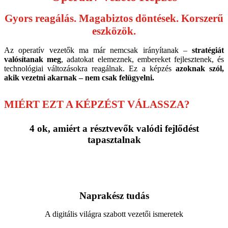
Gyors reagálás. Magabiztos döntések. Korszerű
eszközök.
Az operatív vezetők ma már nemcsak irányítanak –
stratégiát
valósítanak meg
, adatokat elemeznek, embereket fejlesztenek, és
technológiai változásokra reagálnak. Ez a képzés
azoknak szól,
akik vezetni akarnak – nem csak felügyelni.
MIÉRT EZT A KÉPZÉST VÁLASSZA?
4 ok, amiért a résztvevők valódi fejlődést
tapasztalnak
Naprakész tudás
A digitális világra szabott vezetői ismeretek