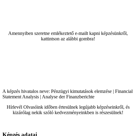
Amennyiben szeretne emlékeztető e-mailt kapni képzésünkről,
kattintson az alábbi gombra!
A képzés hivatalos neve: Pénzügyi kimutatások elemzése | Financial
Statement Analysis | Analyse der Finanzberichte
Hírlevél Olvasóink időben értesülnek legújabb képzéseinkről, és
kizárólag nekik szóló kedvezményeinkben is részesülnek!
Képzés adatai