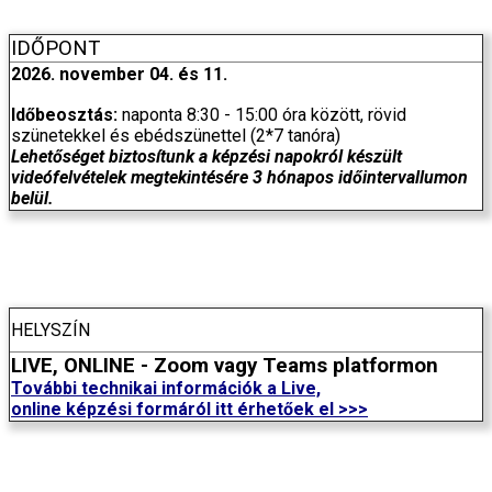
IDŐPONT
2026. november 04. és 11.
Időbeosztás:
naponta 8:30 - 15:00 óra között, rövid
szünetekkel és ebédszünettel (2*7 tanóra)
Lehetőséget biztosítunk a képzési napokról készült
videófelvételek megtekintésére 3 hónapos időintervallumon
belül.
HELYSZÍN
LIVE, ONLINE - Zoom vagy Teams platformon
További technikai információk a Live,
online képzési formáról itt érhetőek el >>>