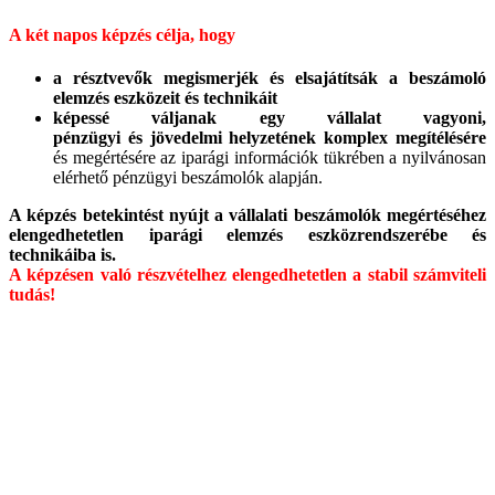
A két napos képzés célja, hogy
a
résztvevők megismerjék és elsajátítsák a beszámoló
elemzés eszközeit és technikáit
képessé váljanak egy vállalat vagyoni,
pénzügyi és jövedelmi helyzetének komplex megítélésére
és megértésére az iparági információk tükrében a nyilvánosan
elérhető pénzügyi beszámolók alapján.
A képzés betekintést nyújt a vállalati beszámolók megértéséhez
elengedhetetlen iparági elemzés eszközrendszerébe és
technikáiba is.
A képzésen való részvételhez elengedhetetlen a stabil számviteli
tudás!