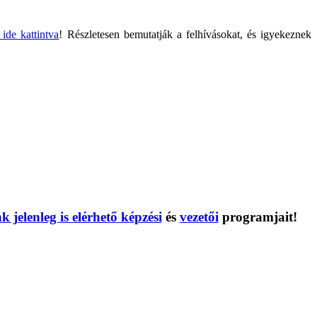
, ide kattintva
! Részletesen bemutatják a felhívásokat, és igyekeznek
jelenleg is elérhető képzési
és
vezetői
programjait!