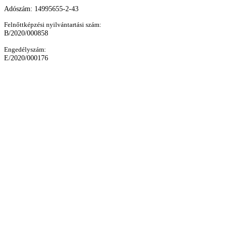
Adószám: 14995655-2-43
Felnőttképzési nyilvántartási szám:
B/2020/000858
Engedélyszám:
E/2020/000176