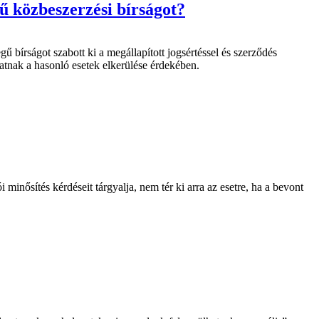
kű közbeszerzési bírságot?
bírságot szabott ki a megállapított jogsértéssel és szerződés
atnak a hasonló esetek elkerülése érdekében.
inősítés kérdéseit tárgyalja, nem tér ki arra az esetre, ha a bevont