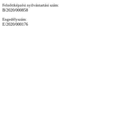
Felnőttképzési nyilvántartási szám:
B/2020/000858
Engedélyszám:
E/2020/000176