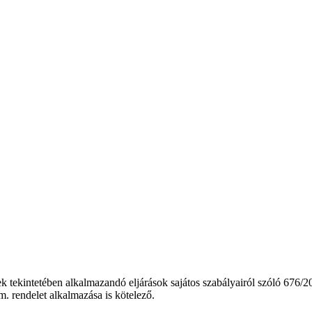
k tekintetében alkalmazandó eljárások sajátos szabályairól szóló 676/20
. rendelet alkalmazása is kötelező.