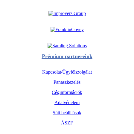
Prémium partnereink
Kapcsolat/Ügyfélszolgálat
Panaszkezelés
Céginformációk
Adatvédelem
Süti beállítások
ÁSZF